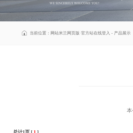
当前位置：
网站米兰网页版·官方站在线登入
-
产品展示
本
总计1页 [
1
]