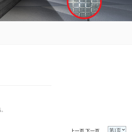
兰(中国)
临。
上一页
下一页