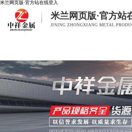
米兰网页版·官方站在线登入
米兰网页版·官方站在
JINING ZHONGXIANG METAL PRODUC