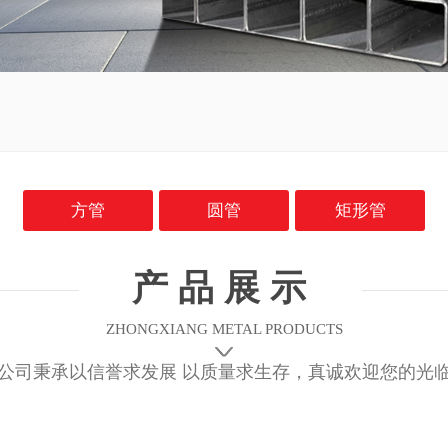
方管
圆管
矩形管
产品展示
ZHONGXIANG METAL PRODUCTS
公司秉承以信誉求发展 以质量求生存，真诚欢迎您的光