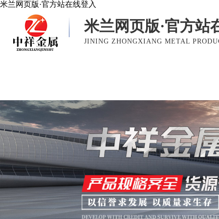
米兰网页版·官方站在线登入
米兰网页版·官方站在
JINING ZHONGXIANG METAL PRODUC