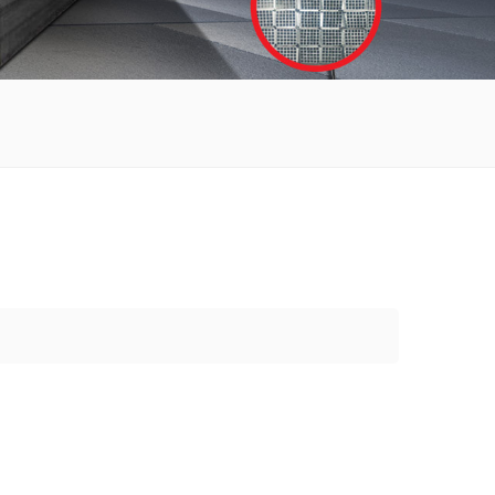
兰(中国)