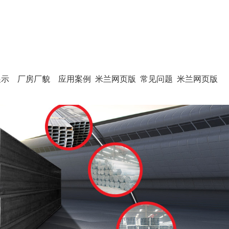
展示
厂房厂貌
应用案例
米兰网页版
常见问题
米兰网页版
·官方站在
·官方站在
线登入
线登入-米