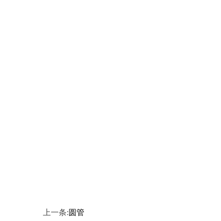
上一条:
圆管